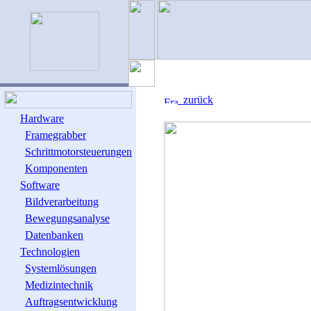
zurück
Hardware
Framegrabber
Schrittmotorsteuerungen
Komponenten
Software
Bildverarbeitung
Bewegungsanalyse
Datenbanken
Technologien
Systemlösungen
Medizintechnik
Auftragsentwicklung